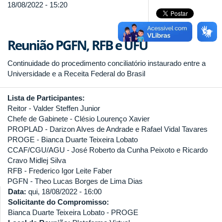
18/08/2022 - 15:20
Reunião PGFN, RFB e UFU
Continuidade do procedimento conciliatório instaurado entre a
Universidade e a Receita Federal do Brasil
Lista de Participantes:
Reitor - Valder Steffen Junior
Chefe de Gabinete - Clésio Lourenço Xavier
PROPLAD - Darizon Alves de Andrade e Rafael Vidal Tavares
PROGE - Bianca Duarte Teixeira Lobato
CCAF/CGU/AGU - José Roberto da Cunha Peixoto e Ricardo
Cravo Midlej Silva
RFB - Frederico Igor Leite Faber
PGFN - Theo Lucas Borges de Lima Dias
Data:
qui, 18/08/2022 - 16:00
Solicitante do Compromisso:
Bianca Duarte Teixeira Lobato - PROGE