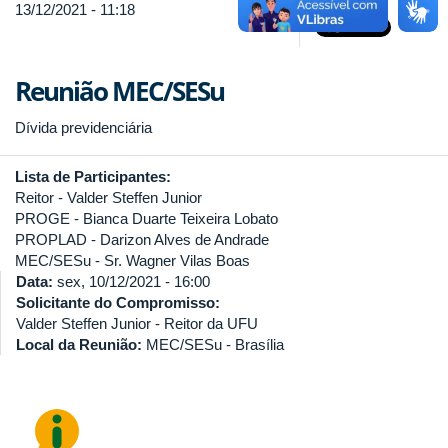
13/12/2021 - 11:18
Reunião MEC/SESu
Dívida previdenciária
Lista de Participantes:
Reitor - Valder Steffen Junior
PROGE - Bianca Duarte Teixeira Lobato
PROPLAD - Darizon Alves de Andrade
MEC/SESu - Sr. Wagner Vilas Boas
Data:
sex, 10/12/2021 - 16:00
Solicitante do Compromisso:
Valder Steffen Junior - Reitor da UFU
Local da Reunião:
MEC/SESu - Brasília