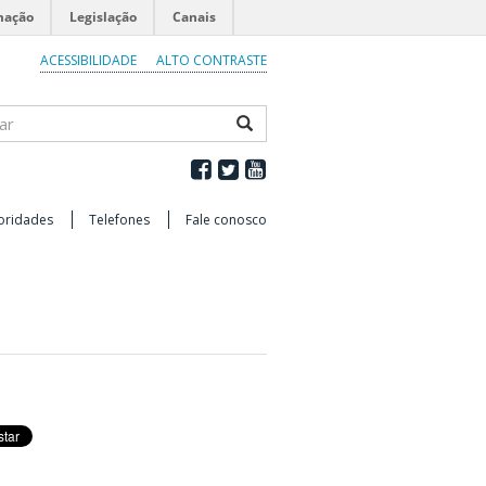
mação
Legislação
Canais
ACESSIBILIDADE
ALTO CONTRASTE
ar
oridades
Telefones
Fale conosco