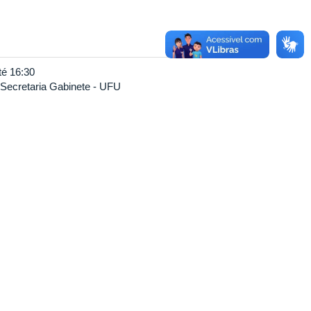
té
16:30
Secretaria Gabinete - UFU