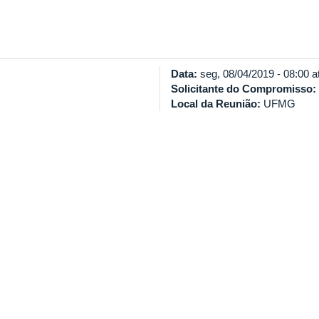
Data:
seg, 08/04/2019 -
08:00
a
Solicitante do Compromisso:
Local da Reunião:
UFMG