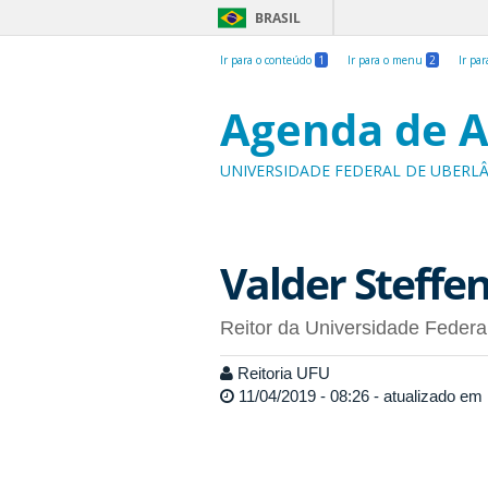
BRASIL
Ir para o conteúdo
1
Ir para o menu
2
Ir pa
Agenda de A
UNIVERSIDADE FEDERAL DE UBERL
Valder Steffen
Reitor da Universidade Federa
Reitoria UFU
11/04/2019 - 08:26 - atualizado em 