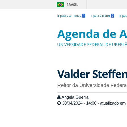
BRASIL
Ir para o conteúdo
1
Ir para o menu
2
Ir pa
Agenda de A
UNIVERSIDADE FEDERAL DE UBERL
Valder Steffen
Reitor da Universidade Federa
Angela Guerra
30/04/2024 - 14:08 - atualizado em