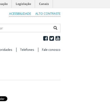
mação
Legislação
Canais
ACESSIBILIDADE
ALTO CONTRASTE
ar
oridades
Telefones
Fale conosco