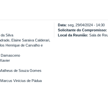
Data:
seg, 29/04/2024 - 14:30
Solicitante do Compromisso:
 da Silva
Local da Reunião:
Sala de Reu
ndrade, Elaine Saraiva Calderari,
los Henrique de Carvalho e
 R. Damasceno
Xavier
 Matheus de Souza Gomes
Marcus Vinícius de Pádua