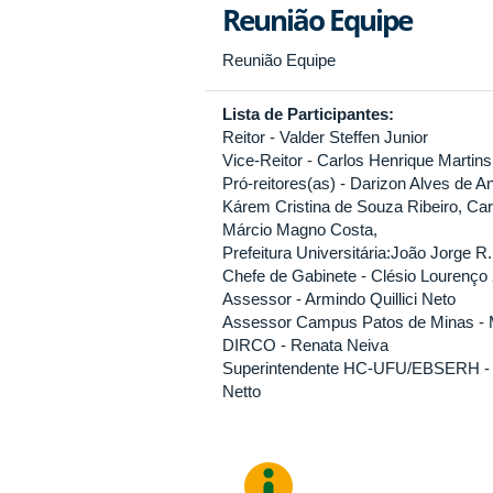
Reunião Equipe
Reunião Equipe
Lista de Participantes:
Reitor - Valder Steffen Junior
Vice-Reitor - Carlos Henrique Martins
Pró-reitores(as) - Darizon Alves de A
Kárem Cristina de Souza Ribeiro, Car
Márcio Magno Costa,
Prefeitura Universitária:João Jorge
Chefe de Gabinete - Clésio Lourenço 
Assessor - Armindo Quillici Neto
Assessor Campus Patos de Minas -
DIRCO - Renata Neiva
Superintendente HC-UFU/EBSERH - 
Netto