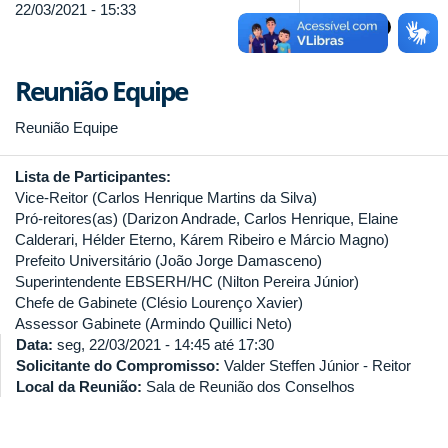
22/03/2021 - 15:33
Reunião Equipe
Reunião Equipe
Lista de Participantes:
Vice-Reitor (Carlos Henrique Martins da Silva)
Pró-reitores(as) (Darizon Andrade, Carlos Henrique, Elaine
Calderari, Hélder Eterno, Kárem Ribeiro e Márcio Magno)
Prefeito Universitário (João Jorge Damasceno)
Superintendente EBSERH/HC (Nilton Pereira Júnior)
Chefe de Gabinete (Clésio Lourenço Xavier)
Assessor Gabinete (Armindo Quillici Neto)
Data:
seg, 22/03/2021 -
14:45
até
17:30
Solicitante do Compromisso:
Valder Steffen Júnior - Reitor
Local da Reunião:
Sala de Reunião dos Conselhos