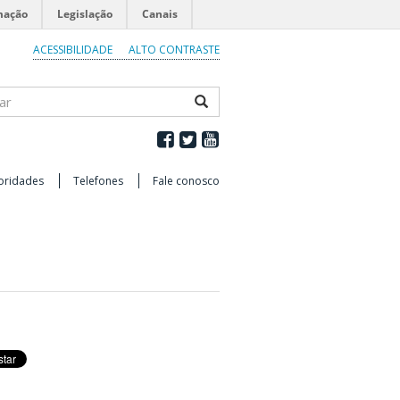
mação
Legislação
Canais
ACESSIBILIDADE
ALTO CONTRASTE
ar
oridades
Telefones
Fale conosco