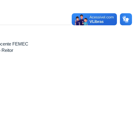
Docente FEMEC
 Reitor