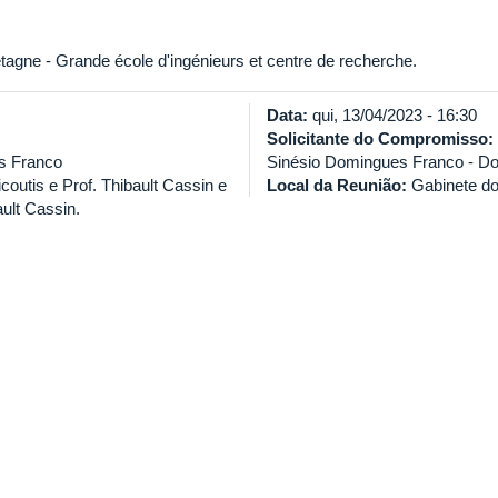
agne - Grande école d'ingénieurs et centre de recherche.
Data:
qui, 13/04/2023 - 16:30
Solicitante do Compromisso:
s Franco
Sinésio Domingues Franco - 
outis e Prof. Thibault Cassin e
Local da Reunião:
Gabinete do
ault Cassin.