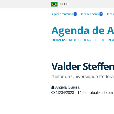
BRASIL
Ir para o conteúdo
1
Ir para o menu
2
Ir pa
Agenda de A
UNIVERSIDADE FEDERAL DE UBERL
Valder Steffen
Reitor da Universidade Federa
Angela Guerra
13/04/2023 - 14:55 - atualizado em