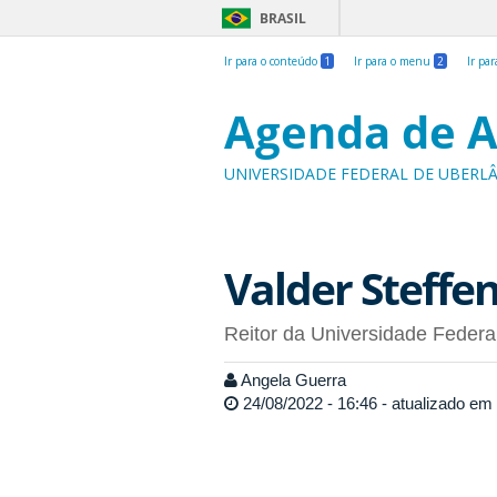
BRASIL
Ir para o conteúdo
1
Ir para o menu
2
Ir pa
Agenda de A
UNIVERSIDADE FEDERAL DE UBERL
Valder Steffen
Reitor da Universidade Federa
Angela Guerra
24/08/2022 - 16:46 - atualizado em