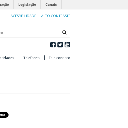
mação
Legislação
Canais
ACESSIBILIDADE
ALTO CONTRASTE
ar
oridades
Telefones
Fale conosco