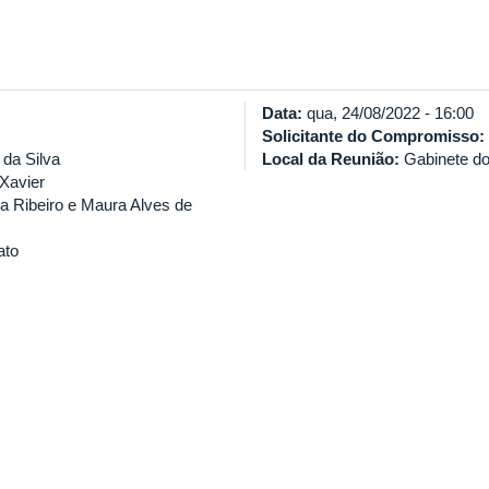
Data:
qua, 24/08/2022 - 16:00
Solicitante do Compromisso:
 da Silva
Local da Reunião:
Gabinete do
Xavier
 Ribeiro e Maura Alves de
ato