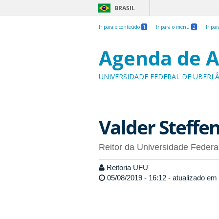
BRASIL
Ir para o conteúdo
1
Ir para o menu
2
Ir pa
Agenda de A
UNIVERSIDADE FEDERAL DE UBERL
Valder Steffen
Reitor da Universidade Federa
Reitoria UFU
05/08/2019 - 16:12 - atualizado em