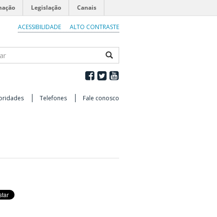
mação
Legislação
Canais
ACESSIBILIDADE
ALTO CONTRASTE
ar
oridades
Telefones
Fale conosco