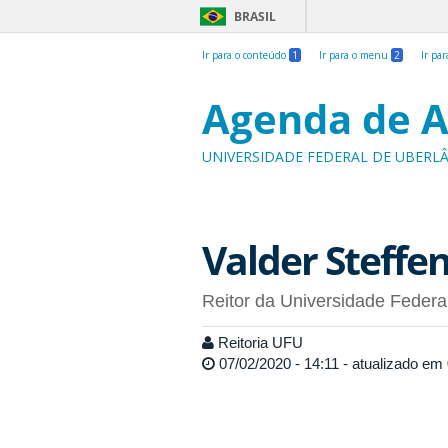
BRASIL
Ir para o conteúdo
1
Ir para o menu
2
Ir pa
Agenda de A
UNIVERSIDADE FEDERAL DE UBERL
Valder Steffen
Reitor da Universidade Federa
Reitoria UFU
07/02/2020 - 14:11 - atualizado em 