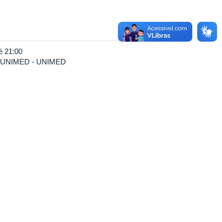
é
21:00
UNIMED - UNIMED