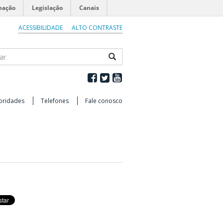
mação
Legislação
Canais
ACESSIBILIDADE
ALTO CONTRASTE
ar
oridades
Telefones
Fale conosco