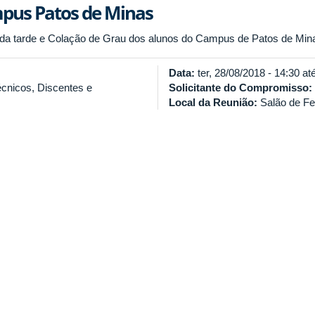
mpus Patos de Minas
da tarde e Colação de Grau dos alunos do Campus de Patos de Mina
Data:
ter, 28/08/2018 -
14:30
at
écnicos, Discentes e
Solicitante do Compromisso:
Local da Reunião:
Salão de Fe