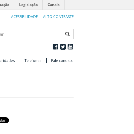
mação
Legislação
Canais
ACESSIBILIDADE
ALTO CONTRASTE
ar
oridades
Telefones
Fale conosco