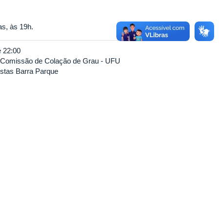
s, às 19h.
é
22:00
Comissão de Colação de Grau - UFU
stas Barra Parque