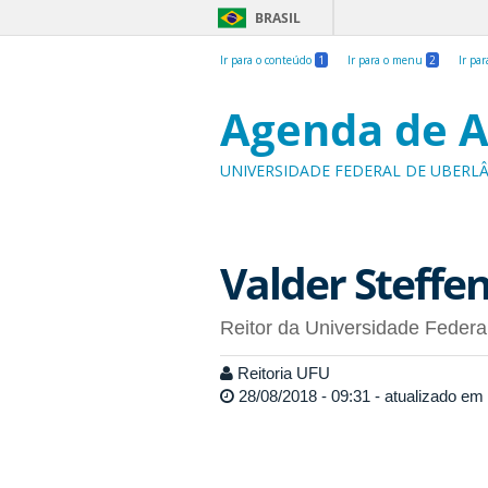
BRASIL
Ir para o conteúdo
1
Ir para o menu
2
Ir pa
Agenda de A
UNIVERSIDADE FEDERAL DE UBERL
Valder Steffen
Reitor da Universidade Federa
Reitoria UFU
28/08/2018 - 09:31 - atualizado em