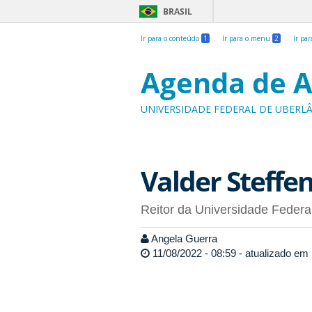
BRASIL
Ir para o conteúdo
1
Ir para o menu
2
Ir pa
Agenda de A
UNIVERSIDADE FEDERAL DE UBERL
Valder Steffen
Reitor da Universidade Federa
Angela Guerra
11/08/2022 - 08:59 - atualizado em 