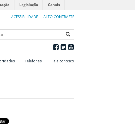
mação
Legislação
Canais
ACESSIBILIDADE
ALTO CONTRASTE
ar
oridades
Telefones
Fale conosco