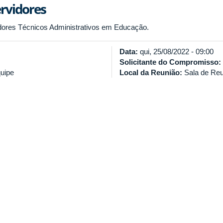
rvidores
dores Técnicos Administrativos em Educação.
Data:
qui, 25/08/2022 - 09:00
Solicitante do Compromisso:
uipe
Local da Reunião:
Sala de Re