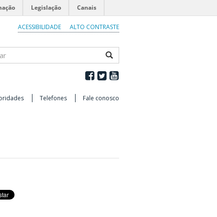
mação
Legislação
Canais
ACESSIBILIDADE
ALTO CONTRASTE
ar
oridades
Telefones
Fale conosco