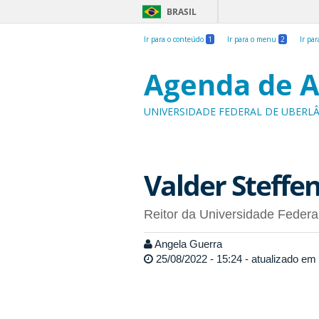
BRASIL
Ir para o conteúdo
1
Ir para o menu
2
Ir pa
Agenda de A
UNIVERSIDADE FEDERAL DE UBERL
Valder Steffen
Reitor da Universidade Federa
Angela Guerra
25/08/2022 - 15:24 - atualizado em