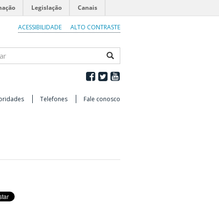
mação
Legislação
Canais
ACESSIBILIDADE
ALTO CONTRASTE
ar
oridades
Telefones
Fale conosco