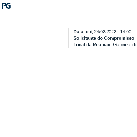
 PG
Data:
qui, 24/02/2022 - 14:00
Solicitante do Compromisso:
Local da Reunião:
Gabinete do