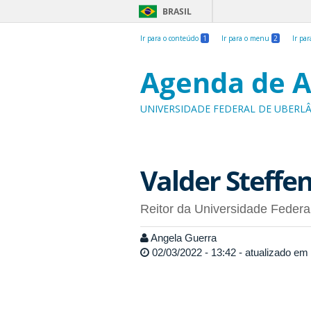
BRASIL
Ir para o conteúdo
1
Ir para o menu
2
Ir pa
Agenda de A
UNIVERSIDADE FEDERAL DE UBERL
Valder Steffen
Reitor da Universidade Federa
Angela Guerra
02/03/2022 - 13:42 - atualizado em