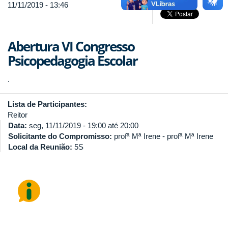
11/11/2019 - 13:46
Abertura VI Congresso
Psicopedagogia Escolar
.
Lista de Participantes:
Reitor
Data:
seg, 11/11/2019 -
19:00
até
20:00
Solicitante do Compromisso:
profª Mª Irene - profª Mª Irene
Local da Reunião:
5S